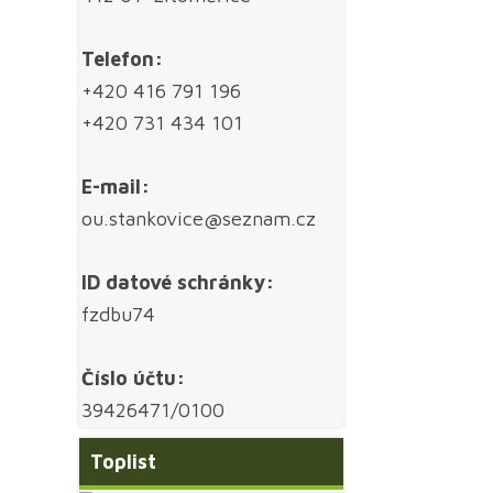
Telefon:
+420 416 791 196
+420 731 434 101
E-mail:
ou.stankovice@seznam.cz
ID datové schránky:
fzdbu74
Číslo účtu:
39426471/0100
Toplist