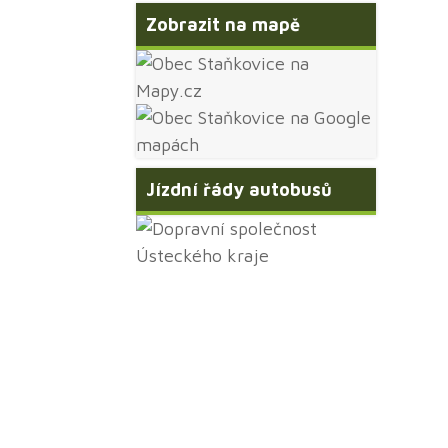
Zobrazit na mapě
Jízdní řády autobusů