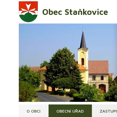
Obec Staňkovice
O OBCI
OBECNÍ ÚŘAD
ZASTUP