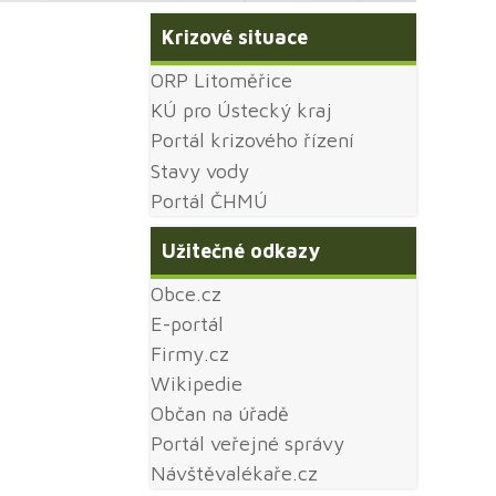
Krizové situace
ORP Litoměřice
KÚ pro Ústecký kraj
Portál krizového řízení
Stavy vody
Portál ČHMÚ
Užitečné odkazy
Obce.cz
E-portál
Firmy.cz
Wikipedie
Občan na úřadě
Portál veřejné správy
Návštěvalékaře.cz