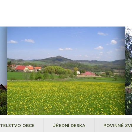
ITELSTVO OBCE
ÚŘEDNÍ DESKA
POVINNĚ ZV